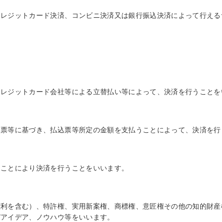
クレジットカード決済、コンビニ決済又は銀行振込決済によって行える
クレジットカード会社等による立替払い等によって、決済を行うことを
込票等に基づき、払込票等所定の金額を支払うことによって、決済を行
ることにより決済を行うことをいいます。
権利を含む）、特許権、実用新案権、商標権、意匠権その他の知的財産
びアイデア、ノウハウ等をいいます。