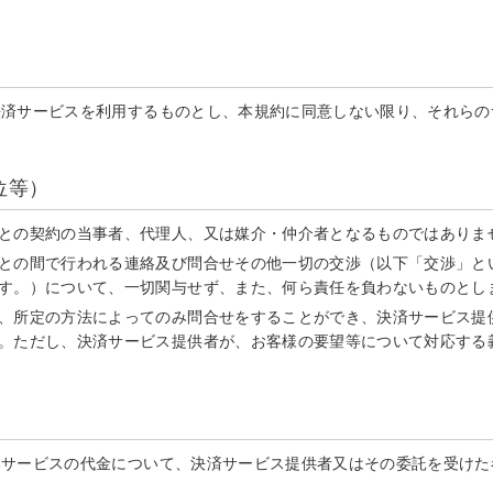
決済サービスを利用するものとし、本規約に同意しない限り、それらの
位等）
との契約の当事者、代理人、又は媒介・仲介者となるものではありま
との間で行われる連絡及び問合せその他一切の交渉（以下「交渉」と
す。）について、一切関与せず、また、何ら責任を負わないものとし
、所定の方法によってのみ問合せをすることができ、決済サービス提
。ただし、決済サービス提供者が、お客様の要望等について対応する
本サービスの代金について、決済サービス提供者又はその委託を受けた