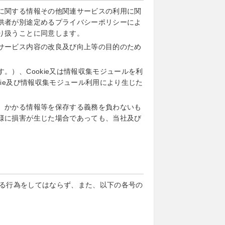
に関する情報その他関連サービスの利用に関
供者が別途定めるプライバシーポリシーによ
り扱うことに同意します。
サービス内容の改良及び向上等の目的のため
）、Cookie又は情報収集モジュールを利
ie及び情報収集モジュール利用により生じた
、かかる情報等を保存する義務を負わないも
様に損害が生じた場合であっても、当社及び
る行為をしてはならず、また、以下の各号の