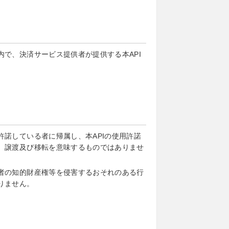
で、決済サービス提供者が提供する本API
諾している者に帰属し、本APIの使用許諾
、譲渡及び移転を意味するものではありませ
者の知的財産権等を侵害するおそれのある行
りません。