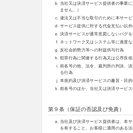
当社又は決済サービス提供者の事業に
ません。）
違法又は不当な取引のために本サービ
サービス提供に対する代金支払い以外
決済サービスが通常意図しないバグを
ネットワーク又はシステム等に過度な
反社会的勢力等への利益供与行為
犯罪行為に関連する行為又は公序良俗
前各号の他、法令、裁判所の判決、決
る行為
本規約及び決済サービスの趣旨・目的
前各号のほか、当社又は決済サービス
第９条（保証の否認及び免責）
当社及び決済サービス提供者は、本サ
を有すること、お客様に適用のある法