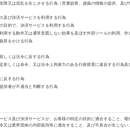
支障又は混乱を生じさせる行為（営業妨害、虚偽の情報の提供、及び
ス及び決済サービスを利用する行為
の目的で、決済サービスを利用する行為
利用する動作又は通常意図しない効果を及ぼす外部ツールの利用、作
負荷をかける行為
若しくは法令に反する行為
定若しくは命令、又は法令上拘束力のある行政措置に違反する行為及
に反する行為
提供者が不適当と判断する行為
ービス及び決済サービスが、お客様の特定の目的に適合すること、期
令又は業界団体の内部規則等に適合すること、及び不具合が生じない