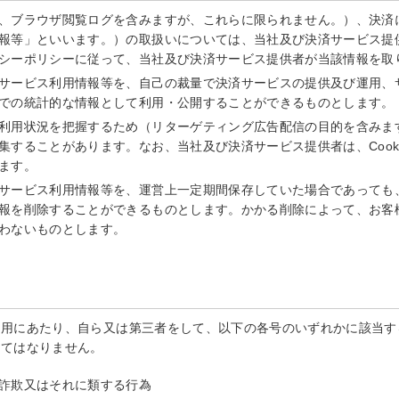
、ブラウザ閲覧ログを含みますが、これらに限られません。）、決済
報等」といいます。）の取扱いについては、当社及び決済サービス提
シーポリシーに従って、当社及び決済サービス提供者が当該情報を取
サービス利用情報等を、自己の裁量で決済サービスの提供及び運用、
での統計的な情報として利用・公開することができるものとします。
利用状況を把握するため（リターゲティング広告配信の目的を含みます。
集することがあります。なお、当社及び決済サービス提供者は、Cook
ます。
サービス利用情報等を、運営上一定期間保存していた場合であっても
報を削除することができるものとします。かかる削除によって、お客
わないものとします。
利用にあたり、自ら又は第三者をして、以下の各号のいずれかに該当す
してはなりません。
詐欺又はそれに類する行為